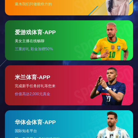
通达产品
点击图片进入产品详情
大
型
D型卧式多级离心泵
大
型
D型卧式多级离心泵
大
型
D型卧式多级离心泵
大
型
MD型卧式多级离心泵
小
型
D型卧式多级离心泵