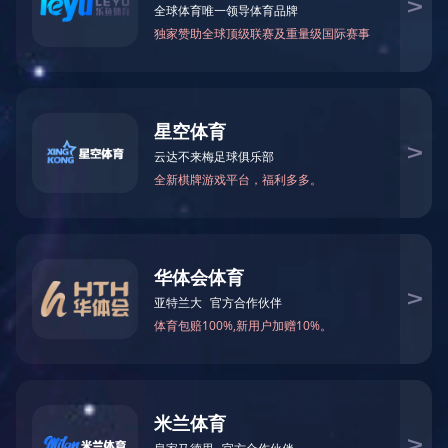
首页
通达集团
企业简介
资质荣誉
企业风采
文化理念
组织机构
光辉历程
老总致辞
产品展厅
D、MD、DG、DF卧式多级离心泵
S(R)、Sh(R)型中开泵
TDOS型双吸中开离心泵
开云online(中国)
MD(P)型煤矿耐用多级离心泵(自平衡)
MD(SSP)
衡泵
ZDG、DG型次高压锅炉给水泵
DL、LG单吸多级立式离心泵
单级单吸立式离心泵
IS、ISR单级单吸卧式离心泵
ISW、ISZ型卧式直联泵(管道泵
堵塞潜水排污泵
QJ系列潜水电泵
配件专区
产品应用
应用领域
工程业绩
新闻资讯
公司新闻
行业动态
营销服务
服务承诺
样本下载
下属企业
开云online(中国)
首页
通达集团
企业简介
资质荣誉
企业风采
文化理念
组织机构
光辉历程
老总致辞
产品展厅