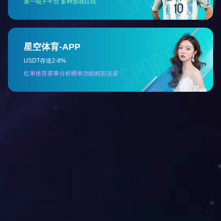
大
型
开云网页版页面